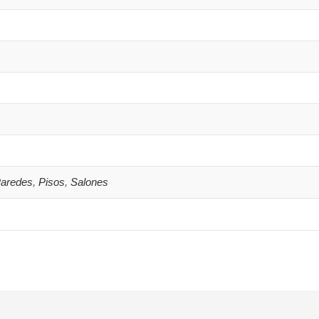
aredes
,
Pisos
,
Salones