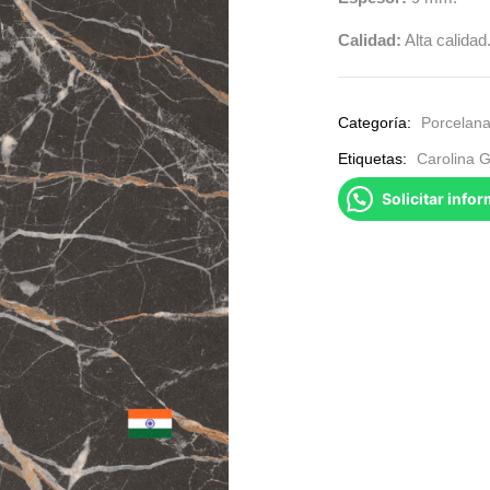
Calidad:
Alta calidad
Categoría:
Porcelana
Etiquetas:
Carolina G
Solicitar info