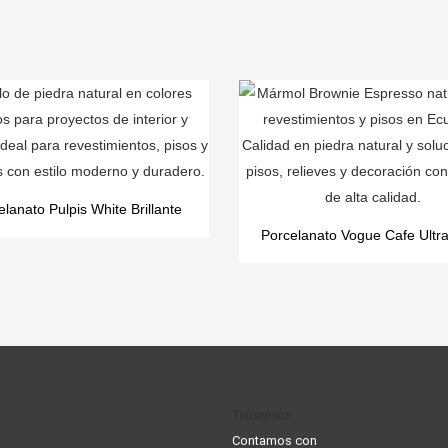
elanato Pulpis White Brillante
Porcelanato Vogue Cafe Ultra 
Trustpilot
Contamos con