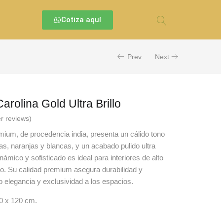
Cotiza aquí
Prev
Next
arolina Gold Ultra Brillo
r reviews)
mium, de procedencia india, presenta un cálido tono
s, naranjas y blancas, y un acabado pulido ultra
inámico y sofisticado es ideal para interiores de alto
ujo. Su calidad premium asegura durabilidad y
o elegancia y exclusividad a los espacios.
0 x 120 cm.