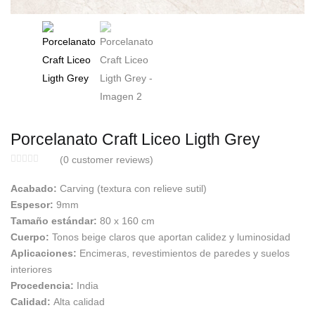
Porcelanato Craft Liceo Ligth Grey
(
0
customer reviews)
Acabado:
Carving (textura con relieve sutil)
Espesor:
9mm
Tamaño estándar:
80 x 160 cm
Cuerpo:
Tonos beige claros que aportan calidez y luminosidad
Aplicaciones:
Encimeras, revestimientos de paredes y suelos
interiores
Procedencia:
India
Calidad:
Alta calidad