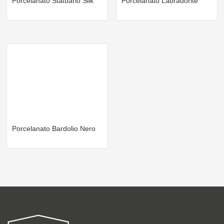
Porcelanato Statuario Silk
Porcelanato Labradorite
Porcelanato Bardolio Nero