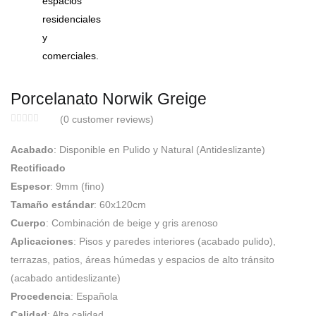
Porcelanato Norwik Greige
(
0
customer reviews)
Acabado
: Disponible en Pulido y Natural (Antideslizante)
Rectificado
Espesor
: 9mm (fino)
Tamaño estándar
: 60x120cm
Cuerpo
: Combinación de beige y gris arenoso
Aplicaciones
: Pisos y paredes interiores (acabado pulido),
terrazas, patios, áreas húmedas y espacios de alto tránsito
(acabado antideslizante)
Procedencia
: Española
Calidad
: Alta calidad