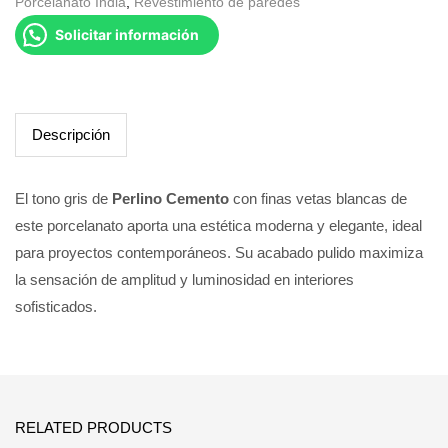
Porcelanato India
,
Revestimiento de paredes
Solicitar información
Descripción
El tono gris de
Perlino Cemento
con finas vetas blancas de
este porcelanato aporta una estética moderna y elegante, ideal
para proyectos contemporáneos. Su acabado pulido maximiza
la sensación de amplitud y luminosidad en interiores
sofisticados.
RELATED PRODUCTS