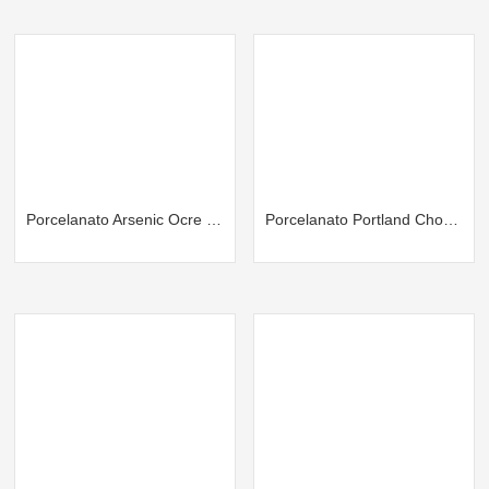
Porcelanato Arsenic Ocre DK
Porcelanato Portland Choco Lt