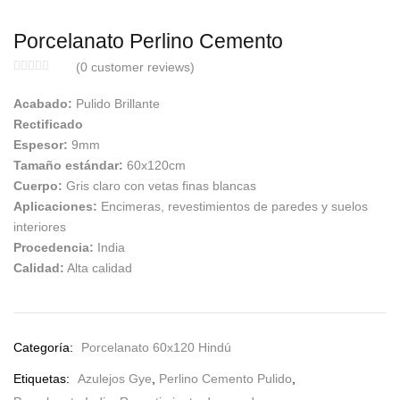
Porcelanato Perlino Cemento
(
0
customer reviews)
Acabado:
Pulido Brillante
Rectificado
Espesor:
9mm
Tamaño estándar:
60x120cm
Cuerpo:
Gris claro con vetas finas blancas
Aplicaciones:
Encimeras, revestimientos de paredes y suelos
interiores
Procedencia:
India
Calidad:
Alta calidad
Categoría:
Porcelanato 60x120 Hindú
Etiquetas:
Azulejos Gye
,
Perlino Cemento Pulido
,