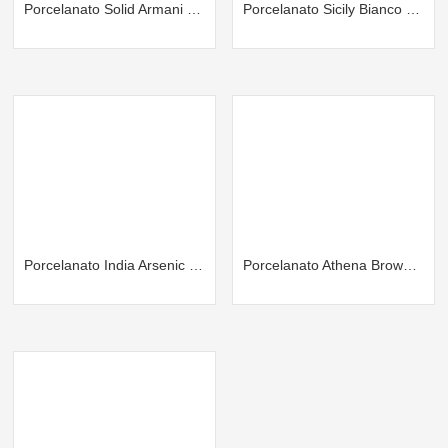
Porcelanato Solid Armani Ultra Brillo
Porcelanato Sicily Bianco Brillante
Porcelanato India Arsenic Pigeon Lt
Porcelanato Athena Brown Brillante