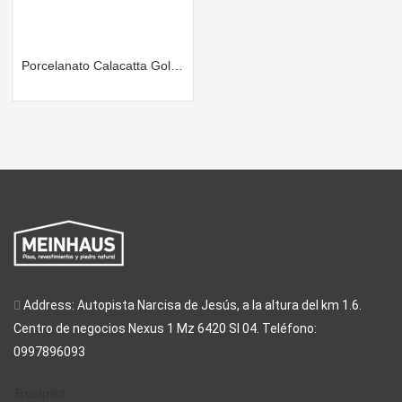
Porcelanato Calacatta Gold Brillante
Address: Autopista Narcisa de Jesús, a la altura del km 1.6.
Centro de negocios Nexus 1 Mz 6420 Sl 04. Teléfono:
0997896093
Trustpilot